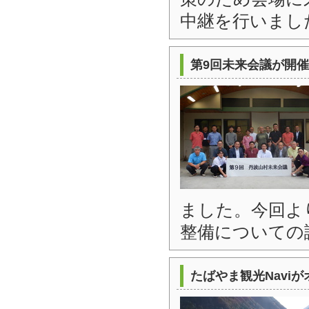
中継を行いまし
第9回未来会議が開
ました。今回よ
整備についての
たばやま観光Navi