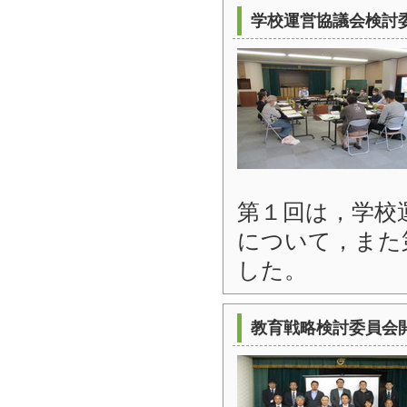
学校運営協議会検討
第１回は，学校
について，また
した。
教育戦略検討委員会