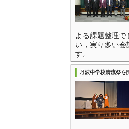
よる課題整理で
い，実り多い会
す。
丹波中学校清流祭を