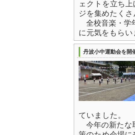
ェクトを立ち上
ジを集めたくさ
全校音楽・学年
に元気をもらい
丹波小中運動会を開
ていました。
今年の新たな取
策のため会場に