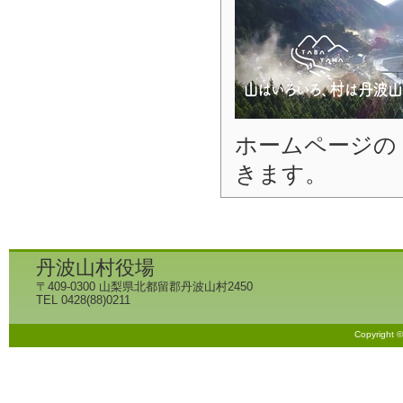
ホームページの
きます。
丹波山村役場
〒409-0300 山梨県北都留郡丹波山村2450
TEL 0428(88)0211
Copyright 