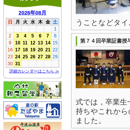
うことなどタイ
第７４回卒業証書授
式では，卒業生
持ちやこれから
ました。