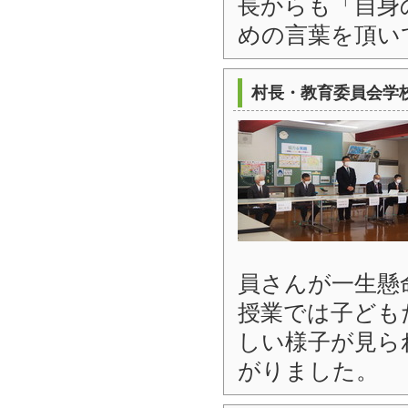
長からも「自身
めの言葉を頂い
村長・教育委員会学
員さんが一生懸
授業では子ども
しい様子が見ら
がりました。