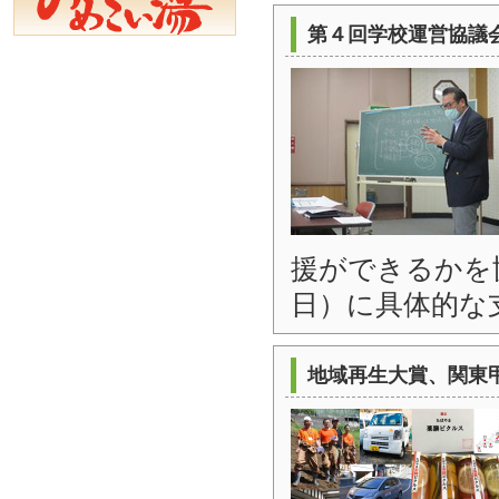
第４回学校運営協議
援ができるかを
日）に具体的な
地域再生大賞、関東