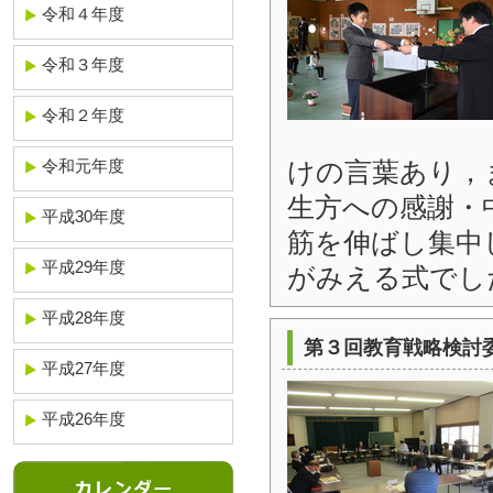
令和４年度
令和３年度
令和２年度
けの言葉あり，
令和元年度
生方への感謝・
平成30年度
筋を伸ばし集中
平成29年度
がみえる式でし
平成28年度
第３回教育戦略検討
平成27年度
平成26年度