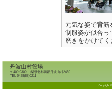
元気な姿で背筋
制服姿が似合っ
磨きをかけてく
丹波山村役場
〒409-0300 山梨県北都留郡丹波山村2450
TEL 0428(88)0211
Copyright 