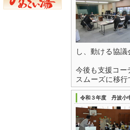
し、動ける協議
今後も支援コー
スムーズに移行
令和３年度 丹波小