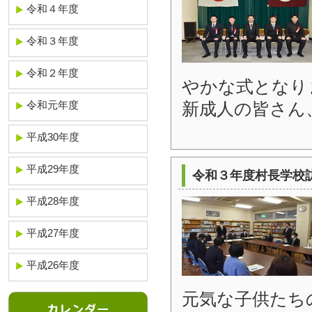
令和４年度
令和３年度
令和２年度
やかな式となり
新成人の皆さん
令和元年度
平成30年度
平成29年度
令和３年度村長学校
平成28年度
平成27年度
平成26年度
元気な子供たち