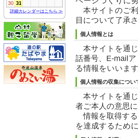
ページづくりに
本サイトのご利
目について了承
個人情報とは
本サイトを通じ
話番号、E-ma
る情報をいいま
個人情報の収集につい
本サイトを通じ
者ご本人の意思に
情報を取得する
を達成するため