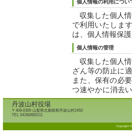
個人情報の利用につい
収集した個人情
で利用いたしま
は、個人情報保護
個人情報の管理
収集した個人情
ざん等の防止に
また、保有の必
つ速やかに消去
丹波山村役場
〒409-0300 山梨県北都留郡丹波山村2450
TEL 0428(88)0211
Copyright 