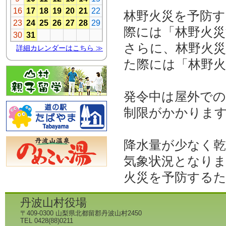
林野火災を予防
際には「林野火災
さらに、林野火
た際には「林野
発令中は屋外で
制限がかかりま
降水量が少なく
気象状況となり
火災を予防する
丹波山村役場
〒409-0300 山梨県北都留郡丹波山村2450
TEL 0428(88)0211