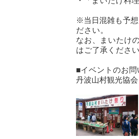
・「まいたけ料
※当日混雑も予
ださい。
なお、まいたけ
はご了承くださ
■イベントのお問
丹波山村観光協会