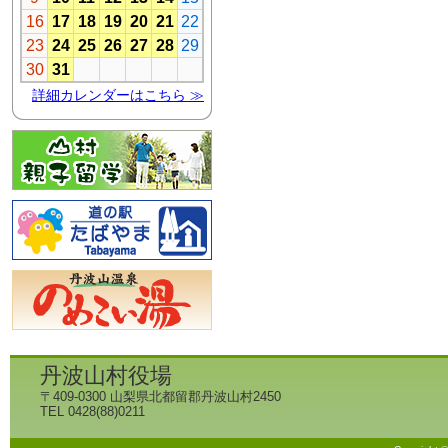
丹波山村役場
〒409-0300 山梨県北都留郡丹波山村2450
TEL 0428(88)0211