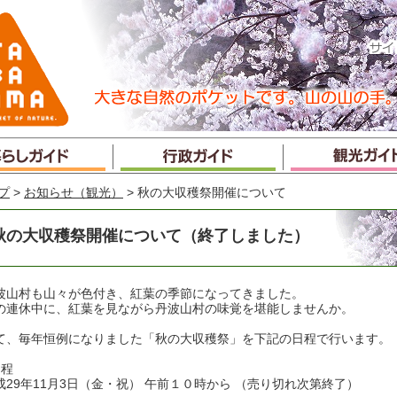
プ
>
お知らせ（観光）
> 秋の大収穫祭開催について
秋の大収穫祭開催について（終了しました）
波山村も山々が色付き、紅葉の季節になってきました。
の連休中に、紅葉を見ながら丹波山村の味覚を堪能しませんか。
て、毎年恒例になりました「秋の大収穫祭」を下記の日程で行います。
日程
成29年11月3日（金・祝） 午前１０時から （売り切れ次第終了）