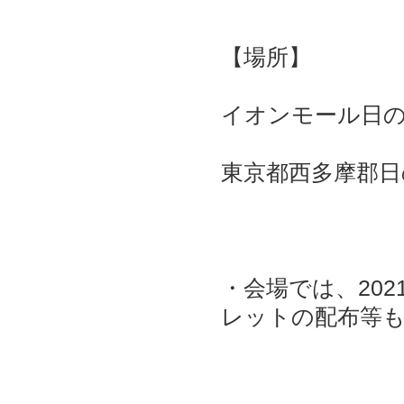
【場所】
イオンモール日の
東京都西多摩郡日
・会場では、20
レットの配布等