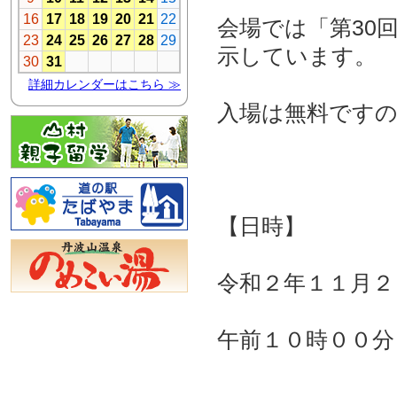
会場では「第30
示しています。
入場は無料です
【日時】
令和２年１１月２
午前１０時００分