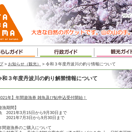
プ
>
お知らせ（観光）
> 令和３年度丹波川の釣り情報について
令和３年度丹波川の釣り解禁情報について
2021年】年間遊漁券 雑魚及び鮎申込受付開始！
遊漁期間】
魚 2021年3月15日から9月30日まで
 2021年7月3日から9月30日まで
年間遊漁券のご購入について