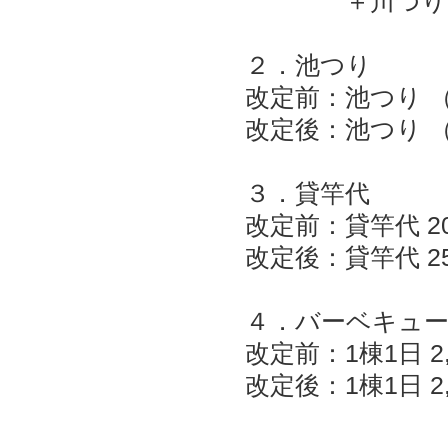
＋川つり 1区画
２．池つり
改定前：池つり （
改定後：池つり （
３．貸竿代
改定前：貸竿代 2
改定後：貸竿代 2
４．バーベキュ
改定前：1棟1日 2,
​改定後：1棟1日 2