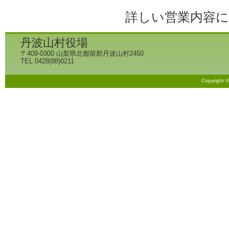
詳しい営業内容
丹波山村役場
〒409-0300 山梨県北都留郡丹波山村2450
TEL 0428(88)0211
Copyright 