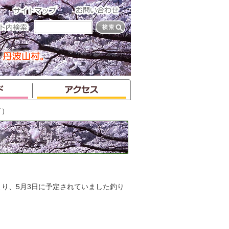
了）
より、5月3日に予定されていました釣り