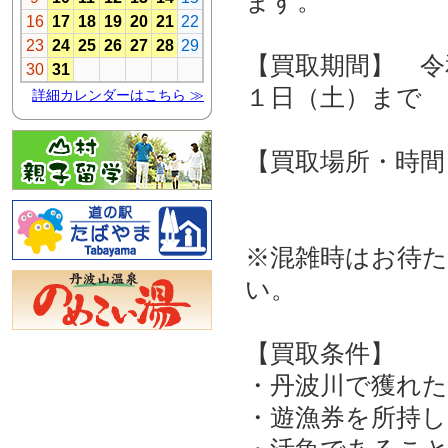
ます。
【買取期間】 令
１日（土）まで
【買取場所・時間
※混雑時はお待
い。
【買取条件】
・丹波川で獲れ
・遊漁券を所持