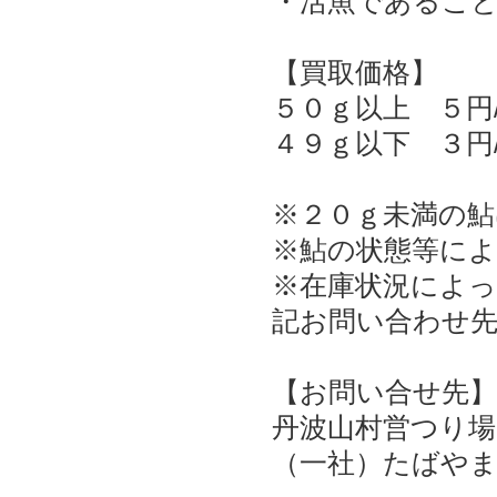
・活魚であるこ
【買取価格】
５０ｇ以上 ５円
４９ｇ以下 ３円
※２０ｇ未満の
※鮎の状態等に
※在庫状況によ
記お問い合わせ
【お問い合せ先
丹波山村営つり場 電
（一社）たばやま観