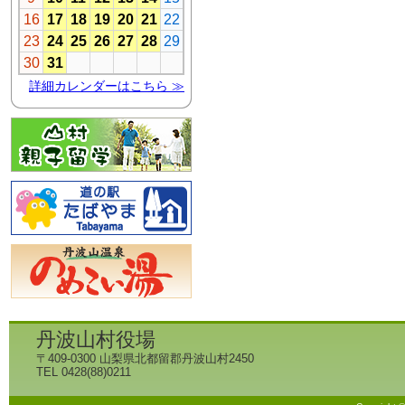
丹波山村役場
〒409-0300 山梨県北都留郡丹波山村2450
TEL 0428(88)0211