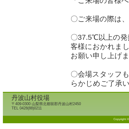
「ご来場の皆様
〇ご来場の際は
〇37.5℃以上
客様におかれま
お願い申し上げ
〇会場スタッフ
らかじめご了承
丹波山村役場
〒409-0300 山梨県北都留郡丹波山村2450
TEL 0428(88)0211
Copyright 