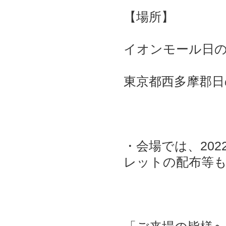
【場所】
イオンモール日の
東京都西多摩郡日
・会場では、20
レットの配布等