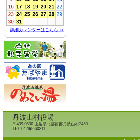
丹波山村役場
〒409-0300 山梨県北都留郡丹波山村2450
TEL 0428(88)0211