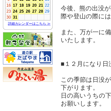
今後、熊の出没
際や登山の際に
また、万が一に
いたします。
■１２月になり日
この季節は日没
下がります。
日の高いうちの
お願いします。