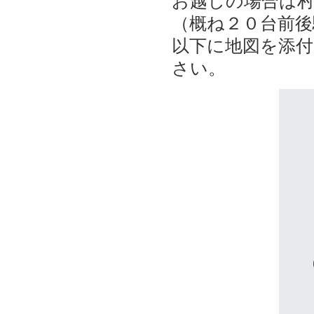
お越しの場合は
（概ね２０台前後
以下に地図を添
さい。