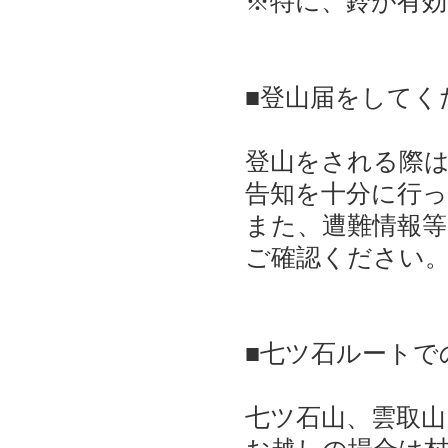
※特に、鈴が有
■登山届をしてく
登山をされる際
告知を十分に行
また、遭難情報
ご確認ください
■七ツ石ルートで
七ツ石山、雲取