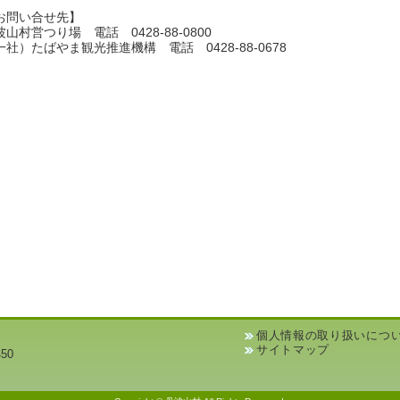
お問い合せ先】
波山村営つり場 電話 0428-88-0800
一社）たばやま観光推進機構 電話 0428-88-0678
個人情報の取り扱いにつ
サイトマップ
50