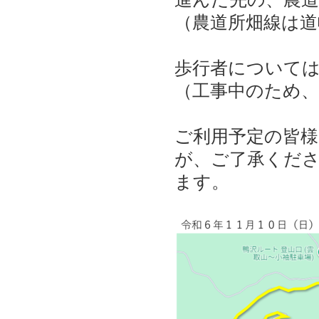
（農道所畑線は
歩行者について
（工事中のため
ご利用予定の皆
が、ご了承くだ
ます。