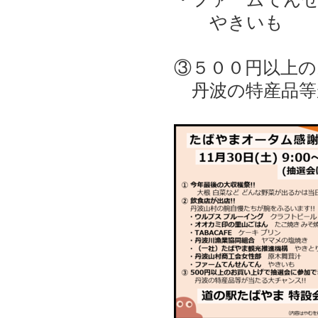
やきいも
③５００円以上
丹波の特産品等