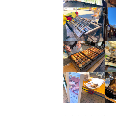
～～～～～～～～