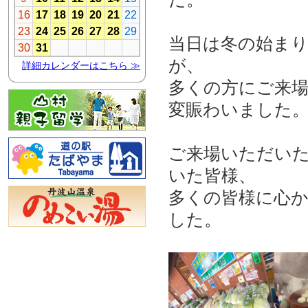
当日は冬の始ま
が、
多くの方にご来
変賑わいました
ご来場いただい
いた皆様、
多くの皆様に心
した。