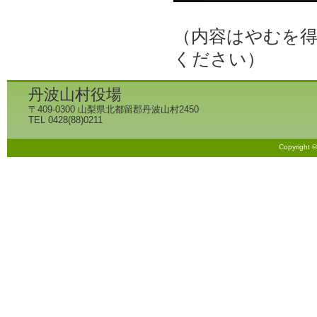
（内容はやむを
ください）
丹波山村役場
〒409-0300 山梨県北都留郡丹波山村2450
TEL 0428(88)0211
Copyright 