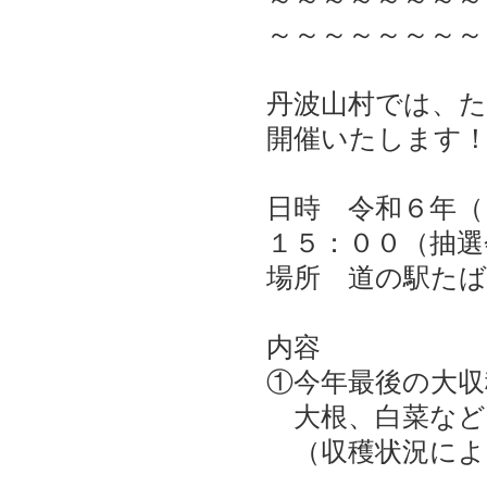
～～～～～～～～
丹波山村では、
開催いたします
日時 令和６年（
１５：００（抽選
場所 道の駅たば
内容
①今年最後の大収
大根、白菜など
（収穫状況によ