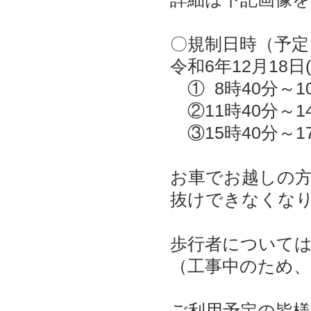
〇規制日時（予定
令和6年12月18日(
① 8時40分～1
②11時40分～1
③15時40分～1
お車でお越しの方
抜けできなくな
歩行者について
（工事中のため
ご利用予定の皆