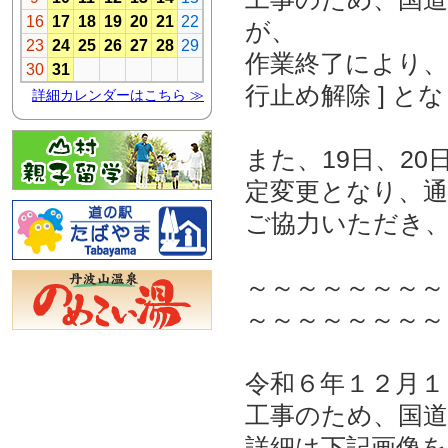
が、
作業終了により、令
行止め解除 ] と
また、19日、2
定変更となり、
ご協力いただき
～～～～～～～～
～～～～～～～～
令和６年１２月１
工事のため、国道
詳細は下記画像