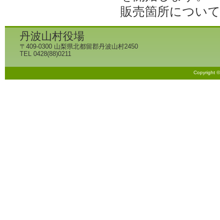
販売箇所につい
丹波山村役場
〒409-0300 山梨県北都留郡丹波山村2450
TEL 0428(88)0211
Copyright 