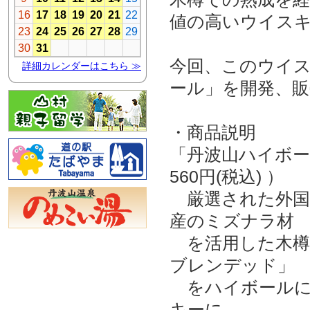
値の高いウイス
今回、このウイ
ール」を開発、
・商品説明
「丹波山ハイボー
560円(税込) ）
厳選された外国
産のミズナラ材
を活用した木樽
ブレンデッド」
をハイボールに
キーに、