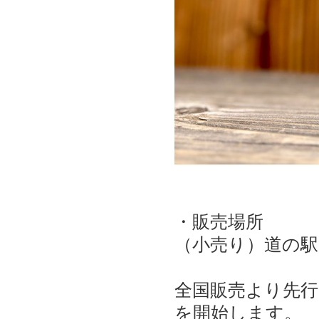
・販売場所
（小売り）道の駅
全国販売より先行
を開始します。