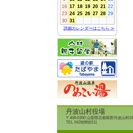
丹波山村役場
〒409-0300 山梨県北都留郡丹波山村24
TEL 0428(88)0211