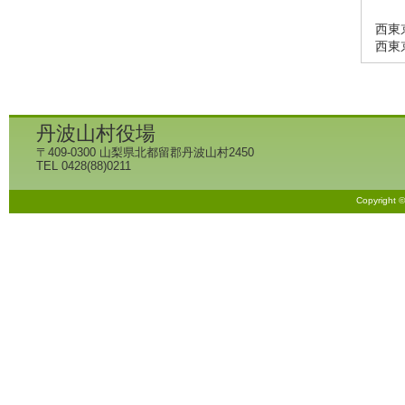
西東京
西東
丹波山村役場
〒409-0300 山梨県北都留郡丹波山村2450
TEL 0428(88)0211
Copyright 