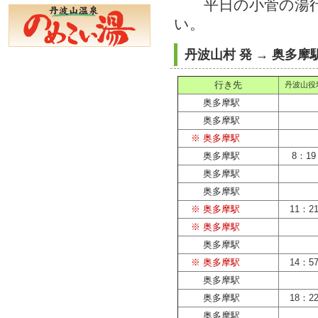
平日の小菅の湯行
い
丹波山村 発 → 奥多摩
行き先
丹波山役
奥多摩駅
奥多摩駅
※ 奥多摩駅
奥多摩駅
8：19
奥多摩駅
奥多摩駅
※ 奥多摩駅
11：2
※ 奥多摩駅
奥多摩駅
※ 奥多摩駅
14：5
奥多摩駅
奥多摩駅
18：2
奥多摩駅