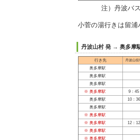
注）丹波バ
小菅の湯行きは留浦
丹波山村 発 → 奥多
行き先
丹波山役
奥多摩駅
奥多摩駅
奥多摩駅
※ 奥多摩駅
9：45
奥多摩駅
10：3
奥多摩駅
※ 奥多摩駅
※ 奥多摩駅
12：1
※ 奥多摩駅
※ 奥多摩駅