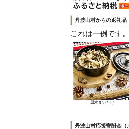
丹波山村からの返礼品
これは一例です
原木まいたけ
丹波山村応援寄附金（