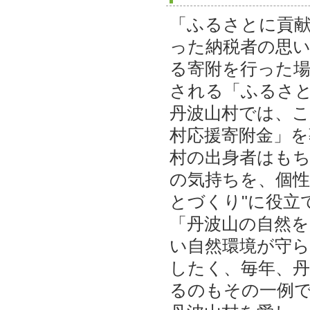
「ふるさとに貢
った納税者の思
る寄附を行った場
される「ふるさ
丹波山村では、
村応援寄附金」を
村の出身者はも
の気持ちを、個性
とづくり"に役立
「丹波山の自然
い自然環境が守
したく、毎年、
るのもその一例