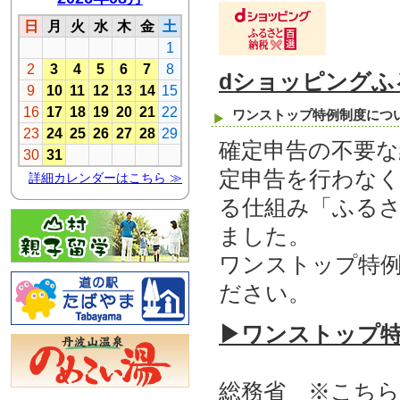
dショッピングふ
ワンストップ特例制度につ
確定申告の不要な
定申告を行わな
る仕組み「ふる
ました。
ワンストップ特
ださい。
▶ワンストップ
総務省 ※こち