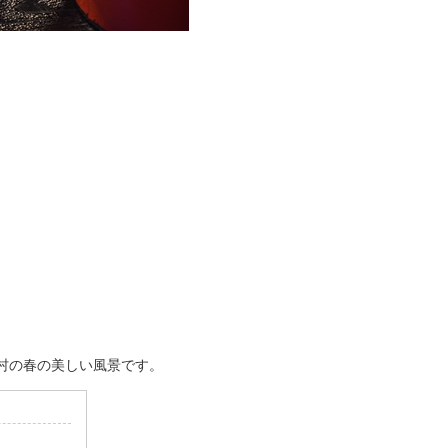
。
の春の美しい風景です。