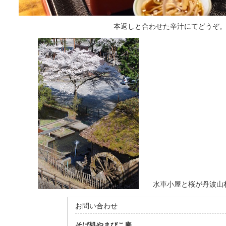
本返しと合わせた辛汁にてどうぞ
水車小屋と桜が丹波山村
お問い合わせ
そば処やまびこ庵