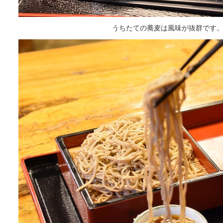
うちたての蕎麦は風味が抜群です