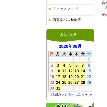
自
ご
アクセスマップ
そ
西東京バス時刻表