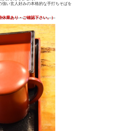
の強い玄人好みの本格的な手打ちそばを
時休業あり・ご確認下さい。）