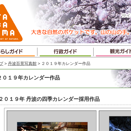
プ
>
丹波百景写真館
> ２０１９年カレンダー作品
２０１９年カレンダー作品
２０１９年 丹波の四季カレンダー採用作品