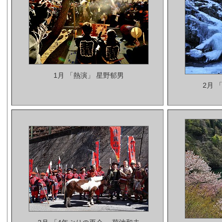
1月 「熱演」 星野郁男
2月 