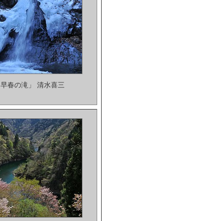
「早春の滝」 清水喜三