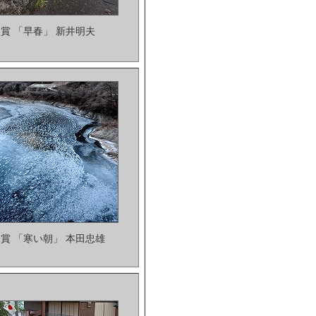
賞 「早春」 新井明夫
賞 「寒い朝」 本田忠雄