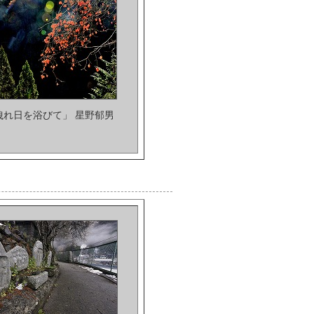
木洩れ日を浴びて」 星野郁男