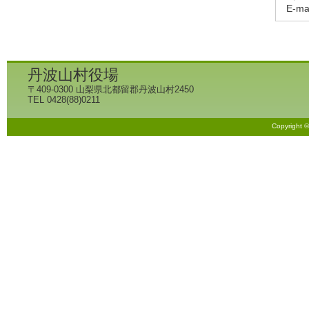
E-ma
丹波山村役場
〒409-0300 山梨県北都留郡丹波山村2450
TEL 0428(88)0211
Copyright 