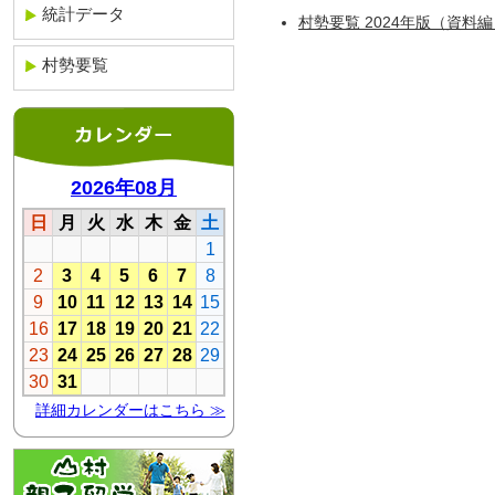
統計データ
村勢要覧 2024年版（資料
村勢要覧