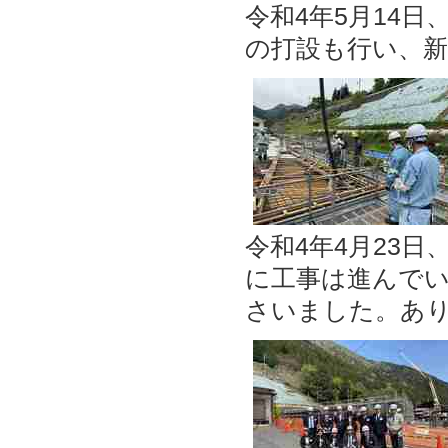
令和4年5月14
の打設も行い、
令和4年4月23
に工事は進んで
さいました。あ