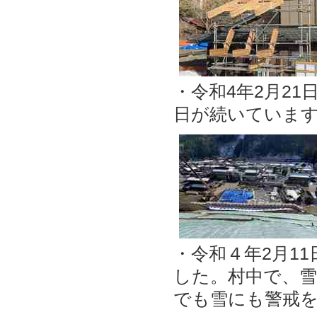
・令和4年2月2
日が続いていま
・令和４年2月1
した。村中で、
でも雪にも警戒