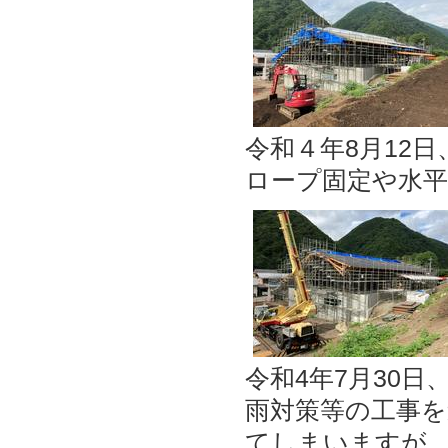
令和４年8月12
ロープ固定や水
令和4年7月30
雨対策等の工事
てしまいますが