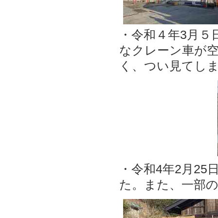
・令和４年3月５
なクレーン車が
く、つい見てし
・令和4年2月2
た。また、一部