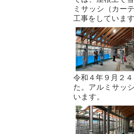
ミサッシ（カー
工事をしていま
令和４年９月２
た。アルミサッ
います。