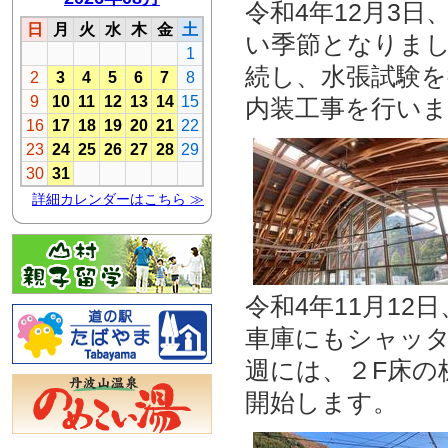
令和4年12月3
い季節となりま
続し、水張試験を
内装工事を行い
令和4年11月1
車庫にもシャッ
週には、２F床の
開始します。