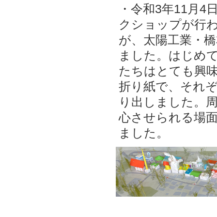
・令和3年11月
クショップが行
が、太陽工業・橋
ました。はじめ
たちはとても興
折り紙で、それ
り出しました。
心させられる場
ました。