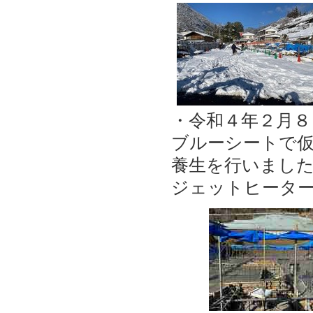
・令和４年２月８
ブルーシートで
養生を行いました
ジェットヒータ