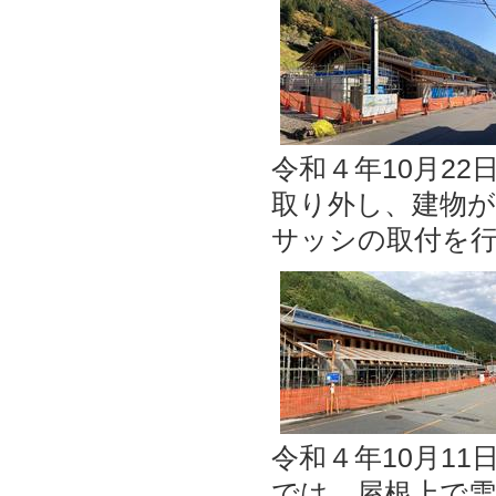
令和４年10月2
取り外し、建物
サッシの取付を
令和４年10月1
では、屋根上で