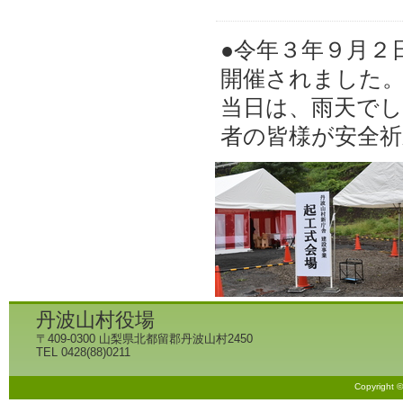
●令年３年９月２
開催されました
当日は、雨天でし
者の皆様が安全
丹波山村役場
〒409-0300 山梨県北都留郡丹波山村2450
TEL 0428(88)0211
Copyright 