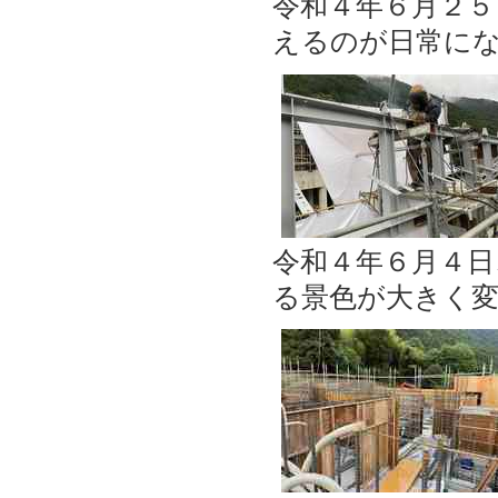
令和４年６月２５
えるのが日常に
令和４年６月４
る景色が大きく