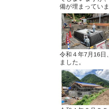
備が埋まってい
令和４年7月16
ました。