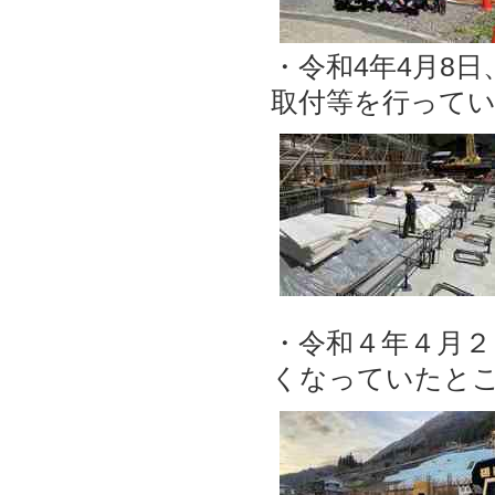
・令和4年4月8
取付等を行って
・令和４年４月２
くなっていたと