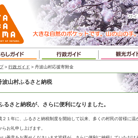
プ
>
行政ガイド
> 丹波山村応援寄附金
丹波山村ふるさと納税
ふるさと納税が、さらに便利になりました。
成２１年に、ふるさと納税制度を開始して以来、多くの村民の皆様に温
からお礼申し上げます。
かい善意をお寄せくださいます皆様が、さらに便利に納税していただけ