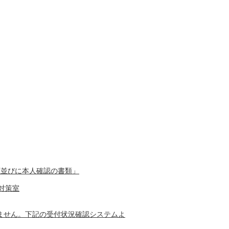
類並びに本人確認の書類」
税対策室
ません。下記の受付状況確認システムよ