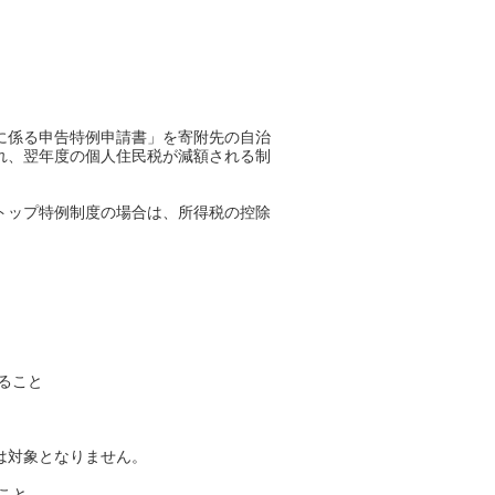
に係る申告特例申請書」を寄附先の自治
れ、翌年度の個人住民税が減額される制
トップ特例制度の場合は、所得税の控除
。
ること
は対象となりません。
こと