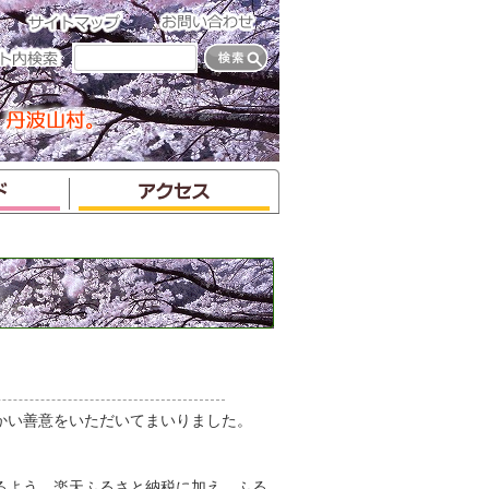
かい善意をいただいてまいりました。
るよう、楽天ふるさと納税に加え、ふる