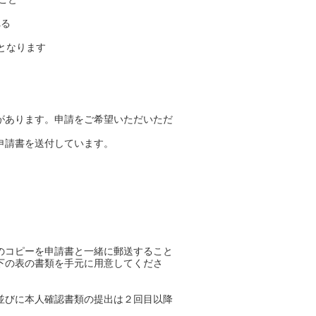
れる
となります
があります。申請をご希望いただいただ
申請書を送付しています。
のコピーを申請書と一緒に郵送すること
下の表の書類を手元に用意してくださ
並びに本人確認書類の提出は２回⽬以降