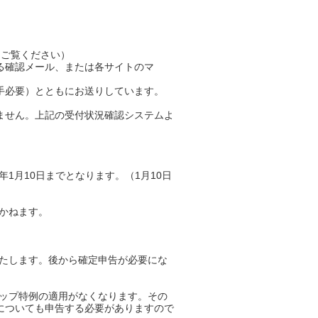
をご覧ください）
認メール、または各サイトのマ
手必要）とともにお送りしています。
ません。上記の受付状況確認システムよ
1月10日までとなります。（1月10日
かねます。
いたします。後から確定申告が必要にな
トップ特例の適用がなくなります。その
についても申告する必要がありますので