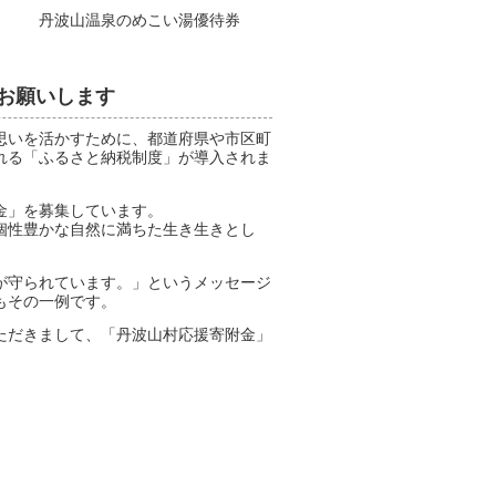
丹波山温泉のめこい湯優待券
お願いします
思いを活かすために、都道府県や市区町
れる「ふるさと納税制度」が導入されま
金」を募集しています。
個性豊かな自然に満ちた生き生きとし
が守られています。」というメッセージ
もその一例です。
ただきまして、「丹波山村応援寄附金」