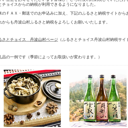
とチョイスからの納税が利用できるようになりました。
来のＦＡＸ・郵送でのお申込みに加え、下記のふるさと納税サイトから
れからも丹波山村ふるさと納税をよろしくお願いいたします。
るさとチョイス 丹波山村ページ
（ふるさとチョイス丹波山村納税サイ
礼品の一例です（季節によってお取扱いが変わります。）